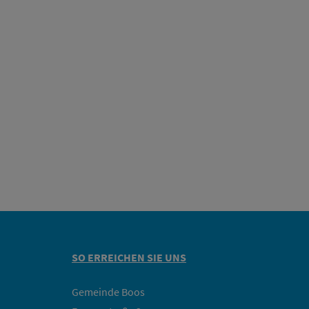
SO ERREICHEN SIE UNS
Gemeinde Boos