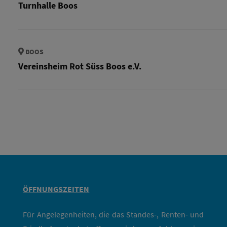
Turnhalle Boos
BOOS
Vereinsheim Rot Süss Boos e.V.
ÖFFNUNGSZEITEN
Für Angelegenheiten, die das Standes-, Renten- und