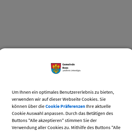
Um Ihnen ein optimales Benutzererlebnis zu bieten,
verwenden wir auf dieser Webseite Cookies. Sie
können über die
Cookie Präferenzen
Ihre aktuelle
BOOS
Cookie Auswahl anpassen. Durch das Betätigen des
Alte Schule Reichau
Buttons "Alle akzeptieren" stimmen Sie der
Verwendung aller Cookies zu. Mithilfe des Buttons "Alle