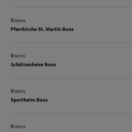
BOOS
Pfarrkirche St. Martin Boos
BOOS
Schützenheim Boos
BOOS
Sportheim Boos
BOOS