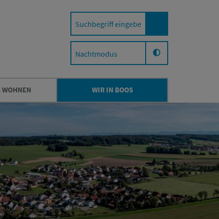
Nachtmodus
& WOHNEN
WIR IN BOOS