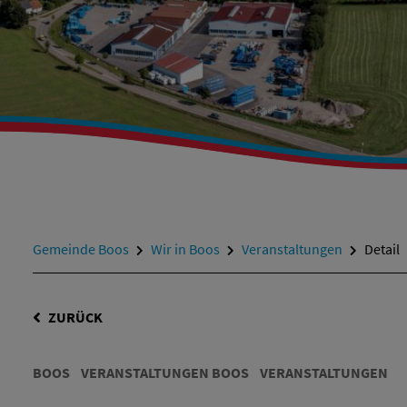
Gemeinde Boos
Wir in Boos
Veranstaltungen
Detail
ZURÜCK
BOOS
VERANSTALTUNGEN BOOS
VERANSTALTUNGEN