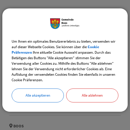
BOOS
Pfarrkirche St. Martin Boos
Um Ihnen ein optimales Benutzererlebnis zu bieten, verwenden wir
auf dieser Webseite Cookies. Sie können über die
Cookie
Präferenzen
Ihre aktuelle Cookie Auswahl anpassen. Durch das
BOOS
Betätigen des Buttons "Alle akzeptieren" stimmen Sie der
Verwendung aller Cookies zu. Mithilfe des Buttons "Alle ablehnen"
Schützenheim Boos
lehnen Sie der Verwendung nicht erforderlicher Cookies ab. Eine
Auflistung der verwendeten Cookies finden Sie ebenfalls in unseren
Cookie Präferenzen.
BOOS
Alle akzeptieren
Alle ablehnen
Sportheim Boos
BOOS