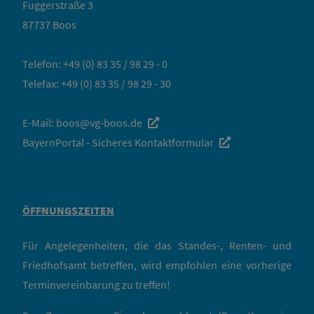
Fuggerstraße 3
87737 Boos
Telefon:
+49 (0) 83 35 / 98 29 - 0
Telefax: +49 (0) 83 35 / 98 29 - 30
E-Mail:
boos@vg-boos.de
BayernPortal - Sicheres Kontaktformular
ÖFFNUNGSZEITEN
Für Angelegenheiten, die das Standes-, Renten- und
Friedhofsamt betreffen, wird empfohlen eine vorherige
Terminvereinbarung zu treffen!