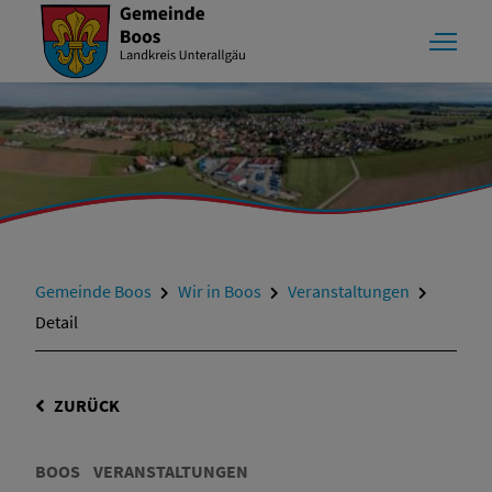
Gemeinde Boos
Wir in Boos
Veranstaltungen
Detail
ZURÜCK
BOOS
VERANSTALTUNGEN