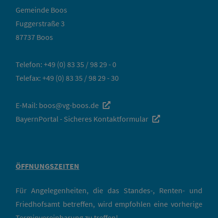
Gemeinde Boos
Fuggerstraße 3
87737 Boos
Telefon:
+49 (0) 83 35 / 98 29 - 0
Telefax: +49 (0) 83 35 / 98 29 - 30
E-Mail:
boos@vg-boos.de
BayernPortal - Sicheres Kontaktformular
ÖFFNUNGSZEITEN
Für Angelegenheiten, die das Standes-, Renten- und
Friedhofsamt betreffen, wird empfohlen eine vorherige
Terminvereinbarung zu treffen!