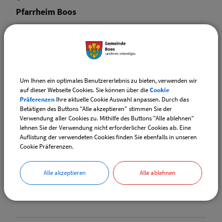
Pfarrheim Boos
BOOS
Pfarrkirche St. Martin Boos
Um Ihnen ein optimales Benutzererlebnis zu bieten, verwenden wir
auf dieser Webseite Cookies. Sie können über die
Cookie
Präferenzen
Ihre aktuelle Cookie Auswahl anpassen. Durch das
Betätigen des Buttons "Alle akzeptieren" stimmen Sie der
BOOS
Verwendung aller Cookies zu. Mithilfe des Buttons "Alle ablehnen"
lehnen Sie der Verwendung nicht erforderlicher Cookies ab. Eine
Schützenheim Boos
Auflistung der verwendeten Cookies finden Sie ebenfalls in unseren
Cookie Präferenzen.
Alle akzeptieren
Alle ablehnen
BOOS
Sportheim Boos