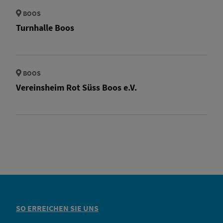
BOOS
Turnhalle Boos
BOOS
Vereinsheim Rot Süss Boos e.V.
SO ERREICHEN SIE UNS