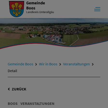
Gemeinde Boos
Wir in Boos
Veranstaltungen
Detail
ZURÜCK
BOOS
VERANSTALTUNGEN