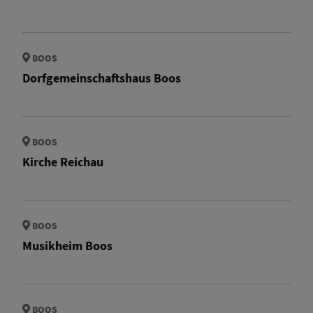
BOOS
Dorfgemeinschaftshaus Boos
BOOS
Kirche Reichau
BOOS
Musikheim Boos
BOOS