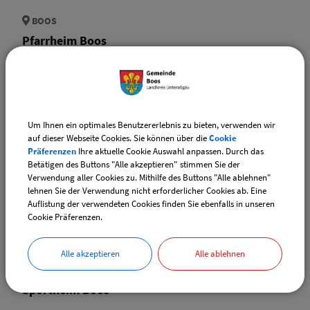
BOOS
Pfarrheim Boos
BOOS
Pfarrkirche St. Martin Boos
Um Ihnen ein optimales Benutzererlebnis zu bieten, verwenden wir
auf dieser Webseite Cookies. Sie können über die
Cookie
Präferenzen
Ihre aktuelle Cookie Auswahl anpassen. Durch das
Betätigen des Buttons "Alle akzeptieren" stimmen Sie der
Verwendung aller Cookies zu. Mithilfe des Buttons "Alle ablehnen"
BOOS
lehnen Sie der Verwendung nicht erforderlicher Cookies ab. Eine
Auflistung der verwendeten Cookies finden Sie ebenfalls in unseren
Schützenheim Boos
Cookie Präferenzen.
Alle akzeptieren
Alle ablehnen
BOOS
Sportheim Boos