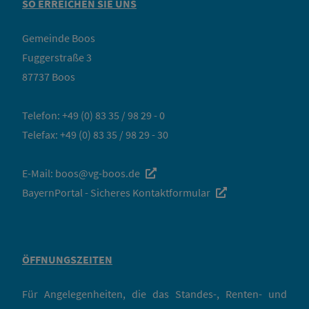
SO ERREICHEN SIE UNS
Gemeinde Boos
Fuggerstraße 3
87737 Boos
Telefon:
+49 (0) 83 35 / 98 29 - 0
Telefax: +49 (0) 83 35 / 98 29 - 30
E-Mail:
boos@vg-boos.de
BayernPortal - Sicheres Kontaktformular
ÖFFNUNGSZEITEN
Für Angelegenheiten, die das Standes-, Renten- und