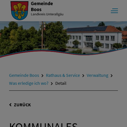
Gemeinde Boos
Rathaus & Service
Verwaltung
Was erledige ich wo?
Detail
ZURÜCK
KOMMUNALES