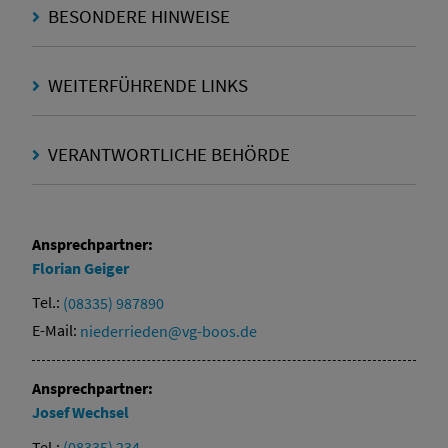
BESONDERE HINWEISE
WEITERFÜHRENDE LINKS
VERANTWORTLICHE BEHÖRDE
Ansprechpartner:
Florian
Geiger
Tel.:
(08335) 987890
E-Mail:
niederrieden@vg-boos.de
Ansprechpartner:
Josef
Wechsel
Tel.:
(08335) 234