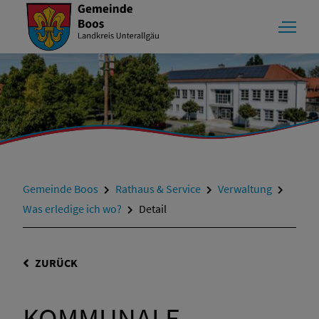
Gemeinde Boos
Rathaus & Service
Verwaltung
Was erledige ich wo?
Detail
ZURÜCK
KOMMUNALE