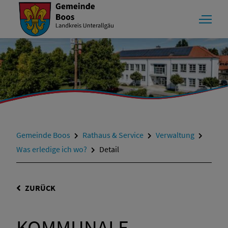
Gemeinde Boos
Rathaus & Service
Verwaltung
Was erledige ich wo?
Detail
ZURÜCK
KOMMUNALE