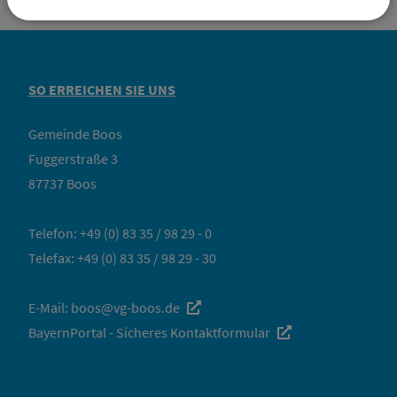
SO ERREICHEN SIE UNS
Gemeinde Boos
Fuggerstraße 3
87737 Boos
Telefon:
+49 (0) 83 35 / 98 29 - 0
Telefax: +49 (0) 83 35 / 98 29 - 30
E-Mail:
boos@vg-boos.de
BayernPortal - Sicheres Kontaktformular