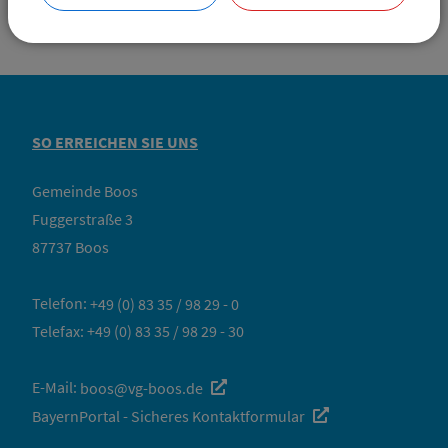
SO ERREICHEN SIE UNS
Gemeinde Boos
Fuggerstraße 3
87737 Boos
Telefon:
+49 (0) 83 35 / 98 29 - 0
Telefax: +49 (0) 83 35 / 98 29 - 30
E-Mail:
boos@vg-boos.de
BayernPortal - Sicheres Kontaktformular