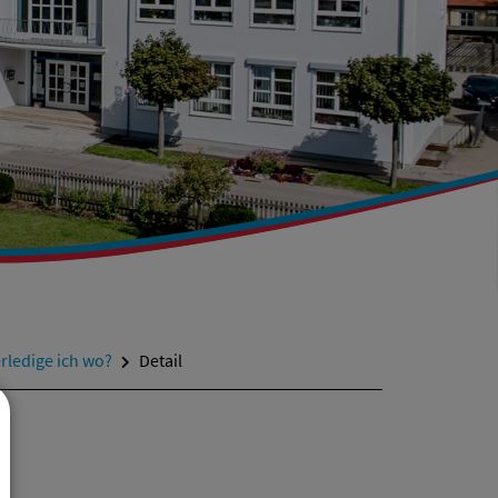
rledige ich wo?
Detail