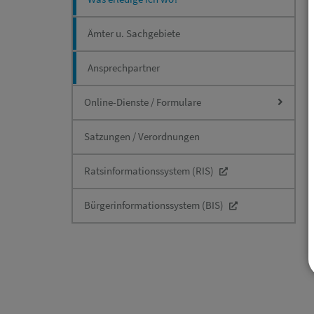
Ämter u. Sachgebiete
Ansprechpartner
Online-Dienste / Formulare
Satzungen / Verordnungen
Ratsinformationssystem (RIS)
Bürgerinformationssystem (BIS)