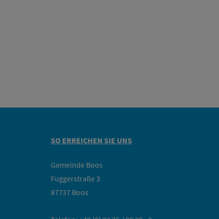
SO ERREICHEN SIE UNS
Gemeinde Boos
Fuggerstraße 3
87737 Boos