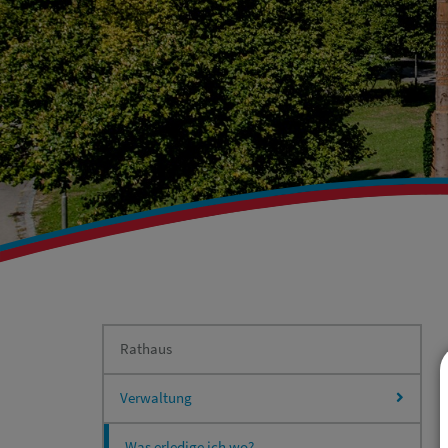
Rathaus
Verwaltung
Was erledige ich wo?