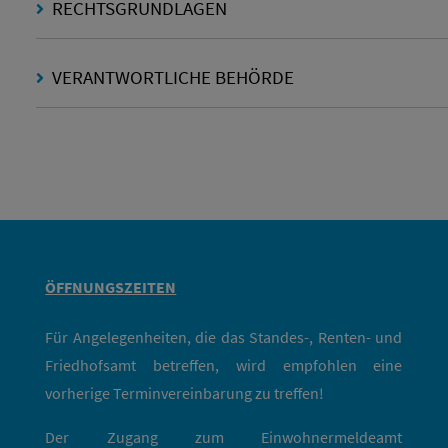
RECHTSGRUNDLAGEN
VERANTWORTLICHE BEHÖRDE
ÖFFNUNGSZEITEN
Für Angelegenheiten, die das Standes-, Renten- und
Friedhofsamt betreffen, wird empfohlen eine
vorherige Terminvereinbarung zu treffen!
Der Zugang zum Einwohnermeldeamt