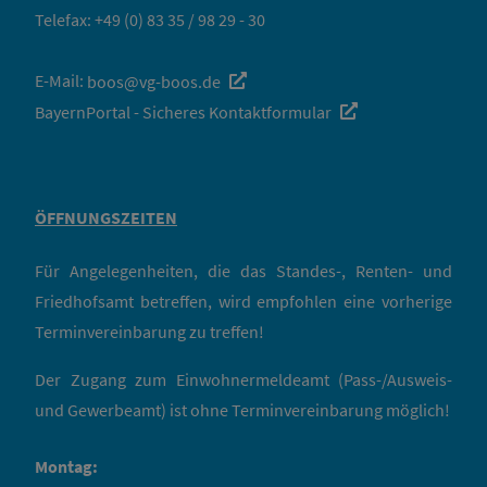
Telefax: +49 (0) 83 35 / 98 29 - 30
E-Mail:
boos@vg-boos.de
BayernPortal - Sicheres Kontaktformular
ÖFFNUNGSZEITEN
Für Angelegenheiten, die das Standes-, Renten- und
Friedhofsamt betreffen, wird empfohlen eine vorherige
Terminvereinbarung zu treffen!
Der Zugang zum Einwohnermeldeamt (Pass-/Ausweis-
und Gewerbeamt) ist ohne Terminvereinbarung möglich!
Montag: