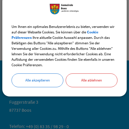
Sachgebiete
KiTa- / Schulverwaltung
Um Ihnen ein optimales Benutzererlebnis zu bieten, verwenden wir
auf dieser Webseite Cookies. Sie können über die
Cookie
Präferenzen
Ihre aktuelle Cookie Auswahl anpassen. Durch das
Betätigen des Buttons "Alle akzeptieren" stimmen Sie der
Verwendung aller Cookies zu. Mithilfe des Buttons "Alle ablehnen"
lehnen Sie der Verwendung nicht erforderlicher Cookies ab. Eine
Auflistung der verwendeten Cookies finden Sie ebenfalls in unseren
Cookie Präferenzen.
SO ERREICHEN SIE UNS
Alle akzeptieren
Alle ablehnen
Gemeinde Boos
Fuggerstraße 3
87737 Boos
Telefon:
+49 (0) 83 35 / 98 29 - 0