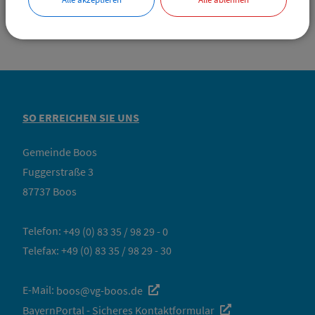
SO ERREICHEN SIE UNS
Gemeinde Boos
Fuggerstraße 3
87737 Boos
Telefon:
+49 (0) 83 35 / 98 29 - 0
Telefax: +49 (0) 83 35 / 98 29 - 30
E-Mail:
boos@vg-boos.de
BayernPortal - Sicheres Kontaktformular