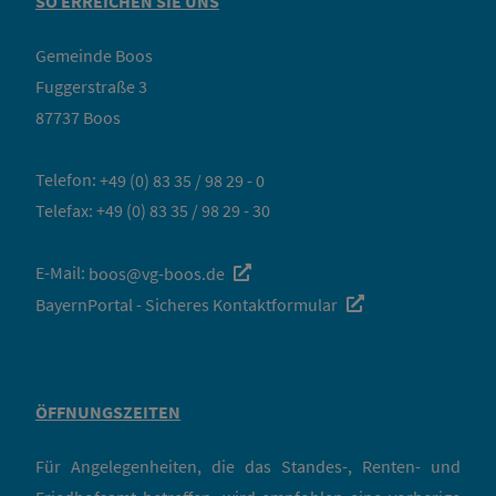
SO ERREICHEN SIE UNS
Gemeinde Boos
Fuggerstraße 3
87737 Boos
Telefon:
+49 (0) 83 35 / 98 29 - 0
Telefax: +49 (0) 83 35 / 98 29 - 30
E-Mail:
boos@vg-boos.de
BayernPortal - Sicheres Kontaktformular
ÖFFNUNGSZEITEN
Für Angelegenheiten, die das Standes-, Renten- und