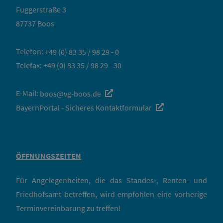
Fuggerstraße 3
87737 Boos
Telefon:
+49 (0) 83 35 / 98 29 - 0
Telefax: +49 (0) 83 35 / 98 29 - 30
E-Mail:
boos@vg-boos.de
BayernPortal - Sicheres Kontaktformular
ÖFFNUNGSZEITEN
Für Angelegenheiten, die das Standes-, Renten- und
Friedhofsamt betreffen, wird empfohlen eine vorherige
Terminvereinbarung zu treffen!