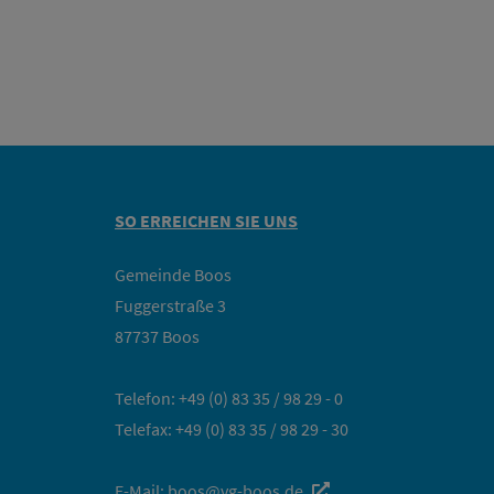
SO ERREICHEN SIE UNS
Gemeinde Boos
Fuggerstraße 3
87737 Boos
Telefon:
+49 (0) 83 35 / 98 29 - 0
Telefax: +49 (0) 83 35 / 98 29 - 30
E-Mail:
boos@vg-boos.de