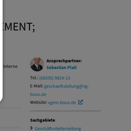
EMENT;
Ansprechpartner:
ge interne
Sebastian
Plail
Tel.:
(08335) 9829-13
E-Mail:
geschaeftsleitung@vg-
boos.de
Website:
vgem-boos.de
Sachgebiete
Geschäftsstellenleitung