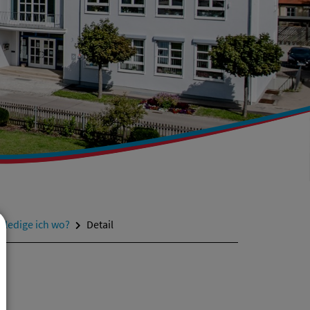
rledige ich wo?
Detail