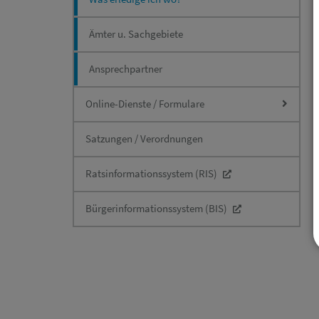
Ämter u. Sachgebiete
Ansprechpartner
Online-Dienste / Formulare
Satzungen / Verordnungen
Ratsinformationssystem (RIS)
Bürgerinformationssystem (BIS)