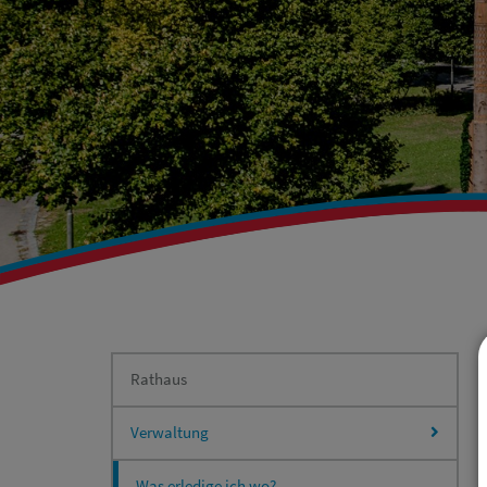
Rathaus
Verwaltung
Was erledige ich wo?