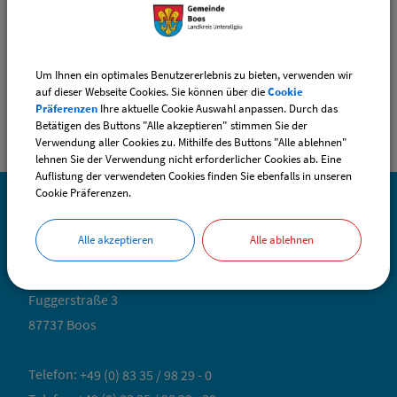
Sachgebiete
Personalamt
Um Ihnen ein optimales Benutzererlebnis zu bieten, verwenden wir
auf dieser Webseite Cookies. Sie können über die
Cookie
Präferenzen
Ihre aktuelle Cookie Auswahl anpassen. Durch das
Betätigen des Buttons "Alle akzeptieren" stimmen Sie der
Verwendung aller Cookies zu. Mithilfe des Buttons "Alle ablehnen"
lehnen Sie der Verwendung nicht erforderlicher Cookies ab. Eine
Auflistung der verwendeten Cookies finden Sie ebenfalls in unseren
Cookie Präferenzen.
SO ERREICHEN SIE UNS
Alle akzeptieren
Alle ablehnen
Gemeinde Boos
Fuggerstraße 3
87737 Boos
Telefon:
+49 (0) 83 35 / 98 29 - 0