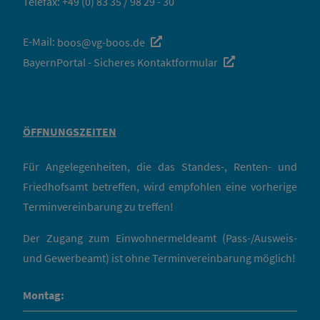
Telefax: +49 (0) 83 35 / 98 29 - 30
E-Mail:
boos@vg-boos.de
BayernPortal - Sicheres Kontaktformular
ÖFFNUNGSZEITEN
Für Angelegenheiten, die das Standes-, Renten- und
Friedhofsamt betreffen, wird empfohlen eine vorherige
Terminvereinbarung zu treffen!
Der Zugang zum Einwohnermeldeamt (Pass-/Ausweis-
und Gewerbeamt) ist ohne Terminvereinbarung möglich!
Montag: