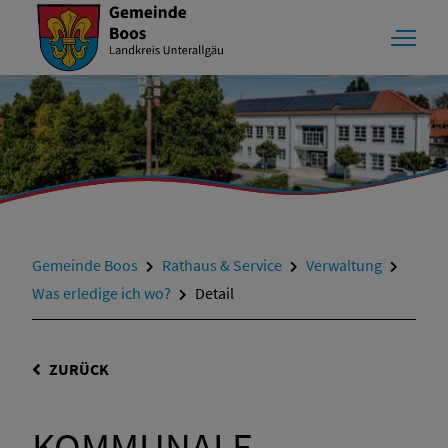
Gemeinde Boos
Rathaus & Service
Verwaltung
Was erledige ich wo?
Detail
ZURÜCK
KOMMUNALE