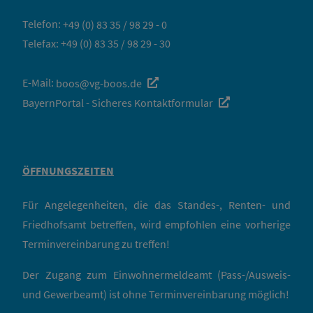
Telefon:
+49 (0) 83 35 / 98 29 - 0
Telefax: +49 (0) 83 35 / 98 29 - 30
E-Mail:
boos@vg-boos.de
BayernPortal - Sicheres Kontaktformular
ÖFFNUNGSZEITEN
Für Angelegenheiten, die das Standes-, Renten- und
Friedhofsamt betreffen, wird empfohlen eine vorherige
Terminvereinbarung zu treffen!
Der Zugang zum Einwohnermeldeamt (Pass-/Ausweis-
und Gewerbeamt) ist ohne Terminvereinbarung möglich!