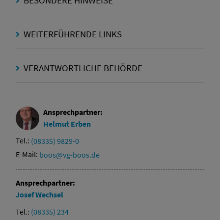
BESONDERE HINWEISE
WEITERFÜHRENDE LINKS
VERANTWORTLICHE BEHÖRDE
Ansprechpartner:
Helmut
Erben
Tel.:
(08335) 9829-0
E-Mail:
boos@vg-boos.de
Ansprechpartner:
Josef
Wechsel
Tel.:
(08335) 234