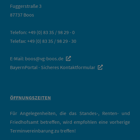
Fuggerstraße 3
87737 Boos
Telefon:
+49 (0) 83 35 / 98 29 - 0
Telefax: +49 (0) 83 35 / 98 29 - 30
E-Mail:
boos@vg-boos.de
BayernPortal - Sicheres Kontaktformular
ÖFFNUNGSZEITEN
Für Angelegenheiten, die das Standes-, Renten- und
Friedhofsamt betreffen, wird empfohlen eine vorherige
Terminvereinbarung zu treffen!