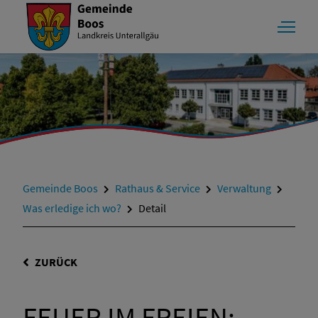
Gemeinde Boos
Rathaus & Service
Verwaltung
Was erledige ich wo?
Detail
ZURÜCK
FEUER IM FREIEN;