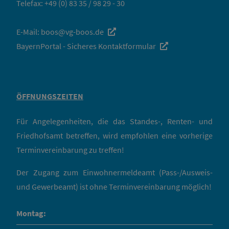
Telefax: +49 (0) 83 35 / 98 29 - 30
E-Mail:
boos@vg-boos.de
BayernPortal - Sicheres Kontaktformular
ÖFFNUNGSZEITEN
Für Angelegenheiten, die das Standes-, Renten- und
Friedhofsamt betreffen, wird empfohlen eine vorherige
Terminvereinbarung zu treffen!
Der Zugang zum Einwohnermeldeamt (Pass-/Ausweis-
und Gewerbeamt) ist ohne Terminvereinbarung möglich!
Montag: