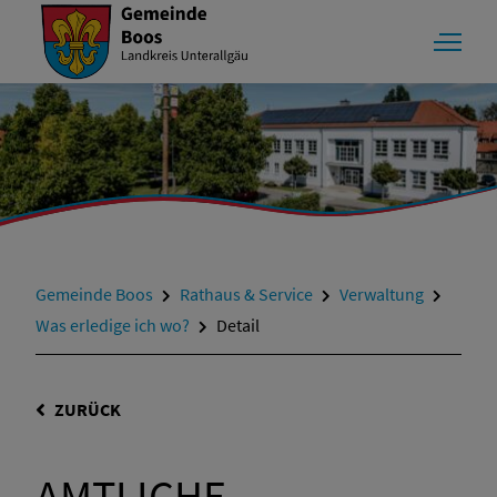
Gemeinde Boos
Rathaus & Service
Verwaltung
Was erledige ich wo?
Detail
ZURÜCK
AMTLICHE