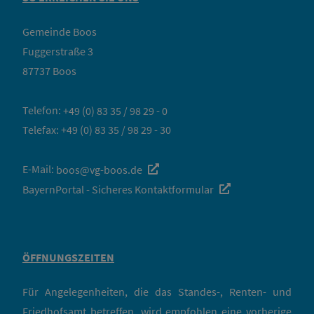
Gemeinde Boos
Fuggerstraße 3
87737 Boos
Telefon:
+49 (0) 83 35 / 98 29 - 0
Telefax: +49 (0) 83 35 / 98 29 - 30
E-Mail:
boos@vg-boos.de
BayernPortal - Sicheres Kontaktformular
ÖFFNUNGSZEITEN
Für Angelegenheiten, die das Standes-, Renten- und
Friedhofsamt betreffen, wird empfohlen eine vorherige