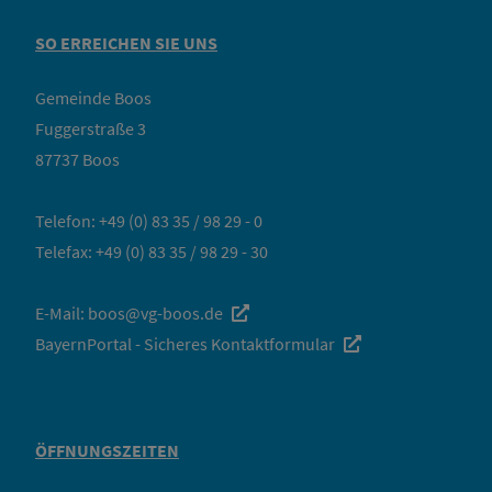
SO ERREICHEN SIE UNS
Gemeinde Boos
Fuggerstraße 3
87737 Boos
Telefon:
+49 (0) 83 35 / 98 29 - 0
Telefax: +49 (0) 83 35 / 98 29 - 30
E-Mail:
boos@vg-boos.de
BayernPortal - Sicheres Kontaktformular
ÖFFNUNGSZEITEN