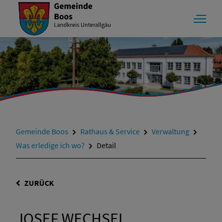
Gemeinde Boos
Rathaus & Service
Verwaltung
Was erledige ich wo?
Detail
ZURÜCK
JOSEF WECHSEL