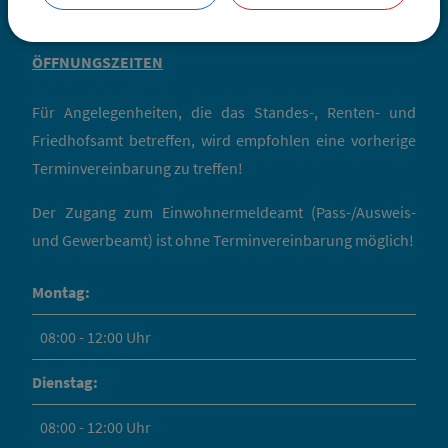
ÖFFNUNGSZEITEN
Für Angelegenheiten, die das Standes-, Renten- und
Friedhofsamt betreffen, wird empfohlen eine vorherige
Terminvereinbarung zu treffen!
Der Zugang zum Einwohnermeldeamt (Pass-/Ausweis-
und Gewerbeamt) ist ohne Terminvereinbarung möglich!
Montag:
08:00 - 12:00 Uhr
Dienstag:
08:00 - 12:00 Uhr