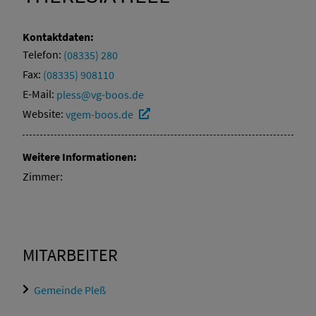
Kontaktdaten:
Telefon:
(08335) 280
Fax:
(08335) 908110
E-Mail:
pless@vg-boos.de
Website:
vgem-boos.de
Weitere Informationen:
Zimmer:
MITARBEITER
Gemeinde Pleß