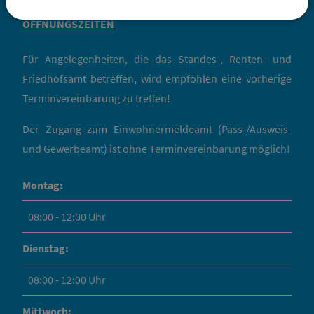
ÖFFNUNGSZEITEN
Für Angelegenheiten, die das Standes-, Renten- und
Friedhofsamt betreffen, wird empfohlen eine vorherige
Terminvereinbarung zu treffen!
Der Zugang zum Einwohnermeldeamt (Pass-/Ausweis-
und Gewerbeamt) ist ohne Terminvereinbarung möglich!
Montag:
08:00 - 12:00 Uhr
Dienstag:
08:00 - 12:00 Uhr
Mittwoch: