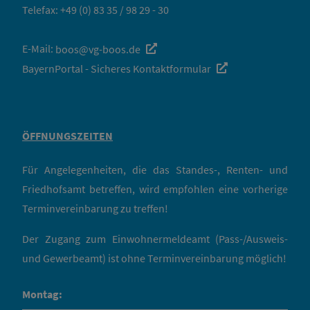
Telefax: +49 (0) 83 35 / 98 29 - 30
E-Mail:
boos@vg-boos.de
BayernPortal - Sicheres Kontaktformular
ÖFFNUNGSZEITEN
Für Angelegenheiten, die das Standes-, Renten- und
Friedhofsamt betreffen, wird empfohlen eine vorherige
Terminvereinbarung zu treffen!
Der Zugang zum Einwohnermeldeamt (Pass-/Ausweis-
und Gewerbeamt) ist ohne Terminvereinbarung möglich!
Montag: