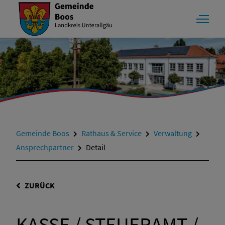
Gemeinde Boos
Rathaus & Service
Verwaltung
Ansprechpartner
Detail
ZURÜCK
KASSE / STEUERAMT /