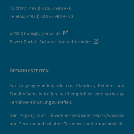
Telefon:
+49 (0) 83 35 / 98 29 - 0
Telefax: +49 (0) 83 35 / 98 29 - 30
E-Mail:
boos@vg-boos.de
BayernPortal - Sicheres Kontaktformular
ÖFFNUNGSZEITEN
Für Angelegenheiten, die das Standes-, Renten- und
Friedhofsamt betreffen, wird empfohlen eine vorherige
Terminvereinbarung zu treffen!
Der Zugang zum Einwohnermeldeamt (Pass-/Ausweis-
und Gewerbeamt) ist ohne Terminvereinbarung möglich!