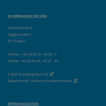
SO ERREICHEN SIE UNS
Gemeinde Boos
Fuggerstraße 3
87737 Boos
Telefon:
+49 (0) 83 35 / 98 29 - 0
Telefax: +49 (0) 83 35 / 98 29 - 30
E-Mail:
boos@vg-boos.de
BayernPortal - Sicheres Kontaktformular
ÖFFNUNGSZEITEN